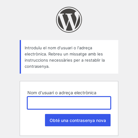
Contrasenya
perduda
Introduïu el nom d'usuari o l'adreça
electrònica. Rebreu un missatge amb les
instruccions necessàries per a restablir la
contrasenya.
Nom d'usuari o adreça electrònica