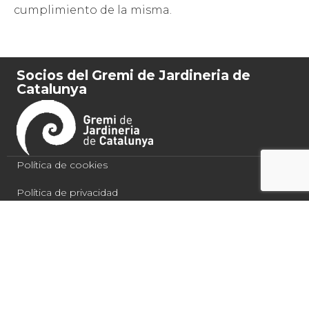
cumplimiento de la misma.
Socios del Gremi de Jardineria de
Catalunya
Política de cookies
Política de privacidad
Condiciones de compra
Aviso legal
Quercus Jardiners 2021