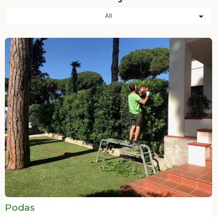
All
Podas