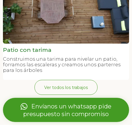
Patio con tarima
Construimos una tarima para nivelar un patio,
forramos las escaleras y creamos unos parterres
para los árboles
Ver todos los trabajos
Envíanos un whatsapp pide
presupuesto sin compromiso