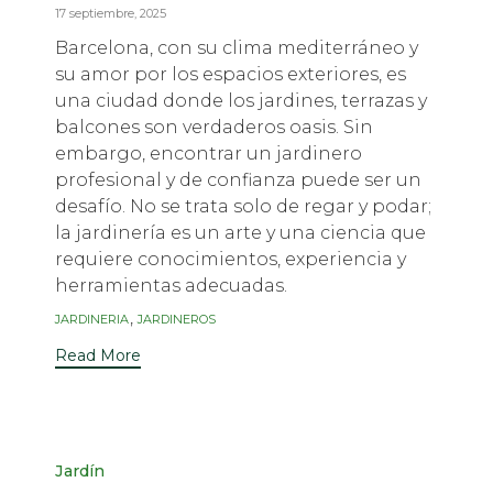
17 septiembre, 2025
Barcelona, con su clima mediterráneo y
su amor por los espacios exteriores, es
una ciudad donde los jardines, terrazas y
balcones son verdaderos oasis. Sin
embargo, encontrar un jardinero
profesional y de confianza puede ser un
desafío. No se trata solo de regar y podar;
la jardinería es un arte y una ciencia que
requiere conocimientos, experiencia y
herramientas adecuadas.
Tags
,
JARDINERIA
JARDINEROS
Read More
Category
Jardín