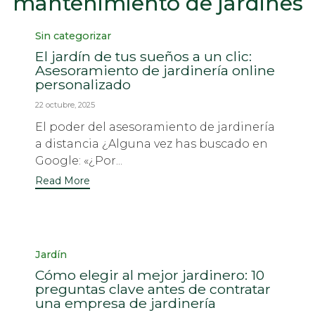
mantenimiento de jardines
Category
Sin categorizar
El jardín de tus sueños a un clic:
Asesoramiento de jardinería online
personalizado
22 octubre, 2025
El poder del asesoramiento de jardinería
a distancia ¿Alguna vez has buscado en
Google: «¿Por...
Read More
Category
Jardín
Cómo elegir al mejor jardinero: 10
preguntas clave antes de contratar
una empresa de jardinería