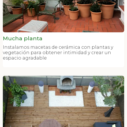
Mucha planta
Instalamos macetas de cerámica con plantas y
vegetación para obtener intimidad y crear un
espacio agradable