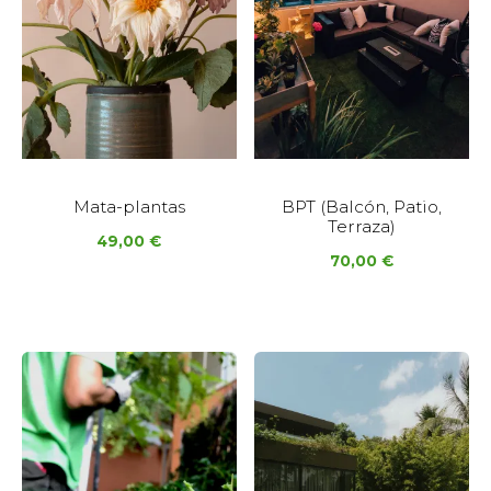
Mata-plantas
BPT (Balcón, Patio,
Terraza)
49,00
€
70,00
€