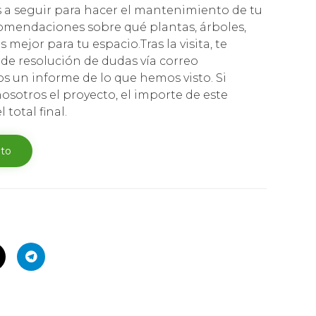
 a seguir para hacer el mantenimiento de tu
comendaciones sobre qué plantas, árboles,
 mejor para tu espacio.Tras la visita, te
e resolución de dudas vía correo
os un informe de lo que hemos visto. Si
osotros el proyecto, el importe de este
total final.
ito