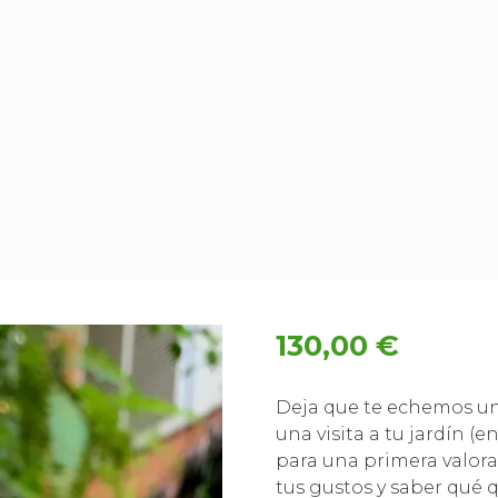
130,00
€
Deja que te echemos un
una visita a tu jardín (
para una primera valor
tus gustos y saber qué q