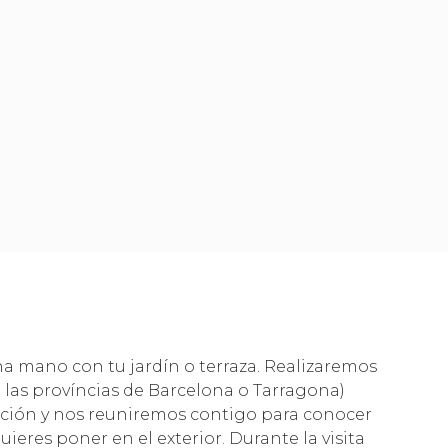
a mano con tu jardín o terraza. Realizaremos
en las províncias de Barcelona o Tarragona)
ación y nos reuniremos contigo para conocer
uieres poner en el exterior. Durante la visita