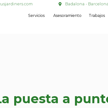
usjardiners.com
Badalona - Barcelon
Servicios
Asesoramiento
Trabajos
La puesta a punt