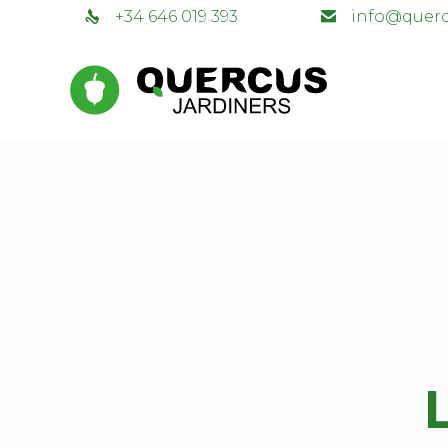
+34 646 019 393
info@querc