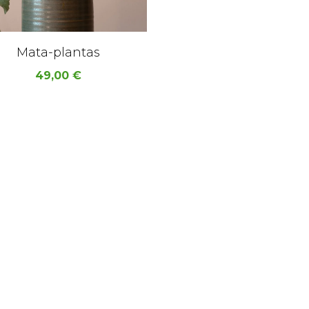
Mata-plantas
49,00
€
Quercus Jardiners 2021