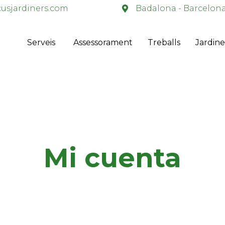
usjardiners.com
Badalona - Barcelon
Serveis
Assessorament
Treballs
Jardine
Mi cuenta