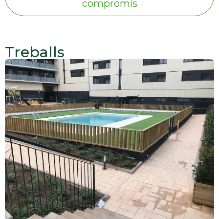
compromís
Treballs