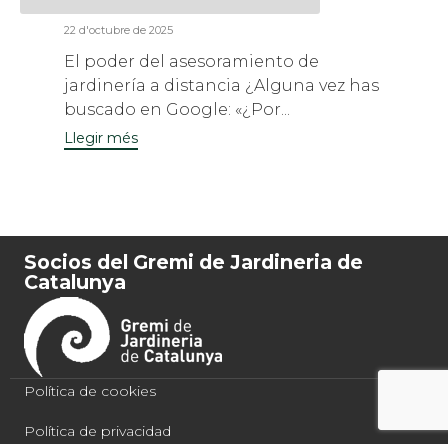
online personalitzat
22 d'octubre de 2025
El poder del asesoramiento de
jardinería a distancia ¿Alguna vez has
buscado en Google: «¿Por...
Llegir més
Socios del Gremi de Jardineria de
Catalunya
Política de cookies
Política de privacidad