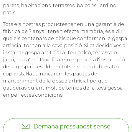
parets, habitacions, terrasses, balcons, jardins,
patis.
Tots els nostres productes tenen una garantia de
fàbrica de 7 anys i tenen efecte memòria, és a dir
que els centenars de pèls que conformen la gespa
artificial tornen a la seva posició. Si et decideixes a
instal·lar gespa artificial al teu balcó, terrassa o
jardí, truca'ns i t'explicarem el procés d'instal·lació
de la gespa i resoldrem tots els teus dubtes. Un
cop instal·lat t'indicarem les pautes de
manteniment de la gespa artificial perquè
gaudeixis durant molt de temps de la teva gespa
en perfectes condicions.
Demana pressupost sense