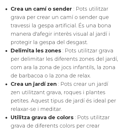
Crea un camí o sender
: Pots utilitzar
grava per crear un camí o sender que
travessi la gespa artificial. És una bona
manera d'afegir interès visual al jardí i
protegir la gespa del desgast.
Delimita les zones
: Pots utilitzar grava
per delimitar les diferents zones del jardí,
com ara la zona de jocs infantils, la zona
de barbacoa o la zona de relax.
Crea un jardí zen
: Pots crear un jardí
zen utilitzant grava, roques i plantes
petites. Aquest tipus de jardí és ideal per
relaxar-se i meditar.
Utilitza grava de colors
: Pots utilitzar
grava de diferents colors per crear