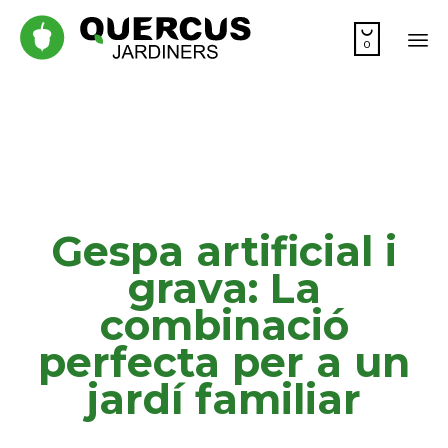

0
Sa
co
Gespa artificial i
grava: La
combinació
perfecta per a un
jardí familiar