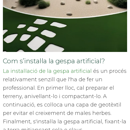
Com s’instal·la la gespa artificial?
La instal·lació de la gespa artificial
és un procés
relativament senzill que l'ha de fer un
professional. En primer lloc, cal preparar el
terreny, anivellant-lo i compactant-lo. A
continuació, es col·loca una capa de geotèxtil
per evitar el creixement de males herbes.
Finalment, s'instal·la la gespa artificial, fixant-la