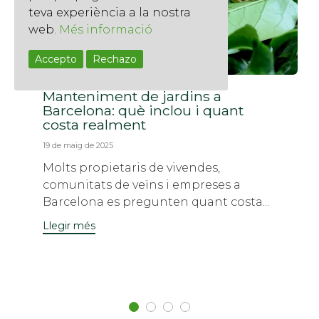
teva experiència a la nostra
web.
Més informació
Accepto
Rechazo
Manteniment de jardins a
Barcelona: què inclou i quant
costa realment
19 de maig de 2025
Molts propietaris de vivendes,
comunitats de veïns i empreses a
Barcelona es pregunten quant costa...
Llegir més