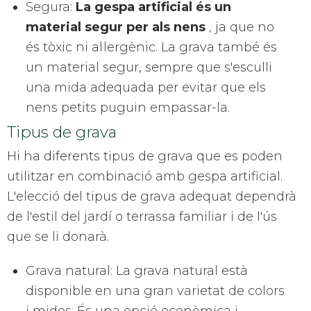
Segura:
La gespa artificial és un
material segur per als nens
, ja que no
és tòxic ni al·lergènic. La grava també és
un material segur, sempre que s'esculli
una mida adequada per evitar que els
nens petits puguin empassar-la.
Tipus de grava
Hi ha diferents tipus de grava que es poden
utilitzar en combinació amb gespa artificial.
L'elecció del tipus de grava adequat dependrà
de l'estil del jardí o terrassa familiar i de l'ús
que se li donarà.
Grava natural: La grava natural està
disponible en una gran varietat de colors