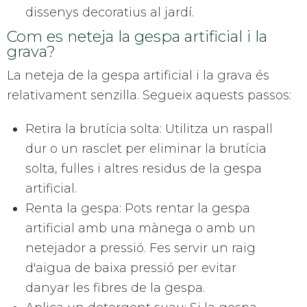
dissenys decoratius al jardí.
Com es neteja la gespa artificial i la
grava?
La neteja de la gespa artificial i la grava és
relativament senzilla. Segueix aquests passos:
Retira la brutícia solta: Utilitza un raspall
dur o un rasclet per eliminar la brutícia
solta, fulles i altres residus de la gespa
artificial.
Renta la gespa: Pots rentar la gespa
artificial amb una mànega o amb un
netejador a pressió. Fes servir un raig
d'aigua de baixa pressió per evitar
danyar les fibres de la gespa.