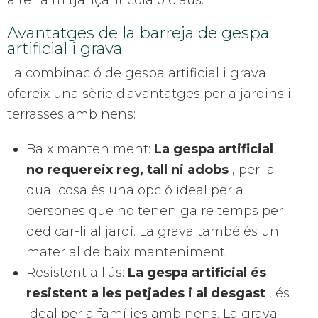
a terra mitjançant cola o claus.
Avantatges de la barreja de gespa
artificial i grava
La combinació de gespa artificial i grava
ofereix una sèrie d'avantatges per a jardins i
terrasses amb nens:
Baix manteniment:
La gespa artificial
no requereix reg, tall ni adobs
, per la
qual cosa és una opció ideal per a
persones que no tenen gaire temps per
dedicar-li al jardí. La grava també és un
material de baix manteniment.
Resistent a l'ús:
La gespa artificial és
resistent a les petjades i al desgast
, és
ideal per a famílies amb nens. La grava