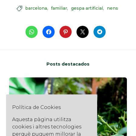
barcelona
familiar
gespa artificial
nens

Posts destacados
Política de Cookies
Aquesta pàgina utilitza
cookies i altres tecnologies
perquè puguem millorar la