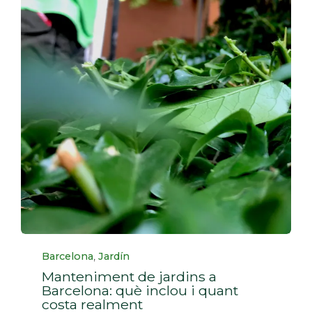
Categoria
,
Barcelona
Jardín
Manteniment de jardins a
Barcelona: què inclou i quant
costa realment