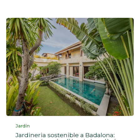
Categoria
Jardín
Jardineria sostenible a Badalona: