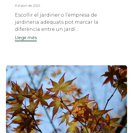
9 d'abril de 2025
Escollir el jardiner o l’empresa de
jardineria adequats pot marcar la
diferència entre un jardí...
Llegir més