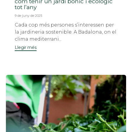
com tenir un jardí bonic i ecològic
tot l’any
9 de juny de 2025
Cada cop més persones s’interessen per
la jardineria sostenible. A Badalona, ​​on el
clima mediterrani...
Llegir més