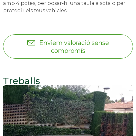
amb 4 potes, per posar-hi una taula a sota o per
protegir els teus vehicles.
Enviem valoració sense
compromís
Treballs