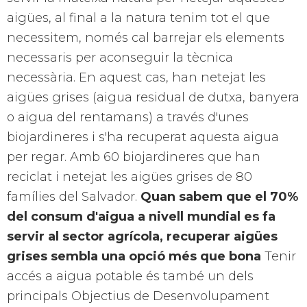
aigües, al final a la natura tenim tot el que
necessitem, només cal barrejar els elements
necessaris per aconseguir la tècnica
necessària. En aquest cas, han netejat les
aigües grises (aigua residual de dutxa, banyera
o aigua del rentamans) a través d'unes
biojardineres i s'ha recuperat aquesta aigua
per regar. Amb 60 biojardineres que han
reciclat i netejat les aigües grises de 80
famílies del Salvador.
Quan sabem que el 70%
del consum d'aigua a nivell mundial es fa
servir al sector agrícola, recuperar aigües
grises sembla una opció més que bona
Tenir
accés a aigua potable és també un dels
principals Objectius de Desenvolupament