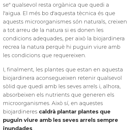
se" qualsevol resta orgànica que quedi a
l'aigua. El més bo d'aquesta tècnica és que
aquests microorganismes són naturals, creixen
a tot arreu de la natura si es donen les
condicions adequades, per això la biojardinera
recrea la natura perquè hi puguin viure amb
les condicions que requereixen.
I, finalment, les plantes que estan en aquesta
biojardinera aconsegueixen retenir qualsevol
sòlid que quedi amb les seves arrels i, alhora,
absorbeixen els nutrients que generen els
microorganismes. Això sí, en aquestes
biojardineres
caldrà plantar plantes que
puguin viure amb les seves arrels sempre
inundades
.