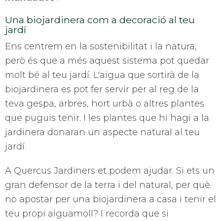
Una biojardinera com a decoració al teu
jardí
Ens centrem en la sostenibilitat i la natura,
però és que a més aquest sistema pot quedar
molt bé al teu jardí. L'aigua que sortirà de la
biojardinera es pot fer servir per al reg de la
teva gespa, arbres, hort urbà o altres plantes
que puguis tenir. I les plantes que hi hagi a la
jardinera donaran un aspecte natural al teu
jardí.
A Quercus Jardiners et podem ajudar. Si ets un
gran defensor de la terra i del natural, per què
no apostar per una biojardinera a casa i tenir el
teu propi aiguamoll? I recorda que si