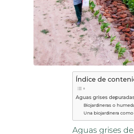
Índice de conten
Aguas grises depuradas
Biojardineras o humedal
Una biojardinera como 
Aguas grises de