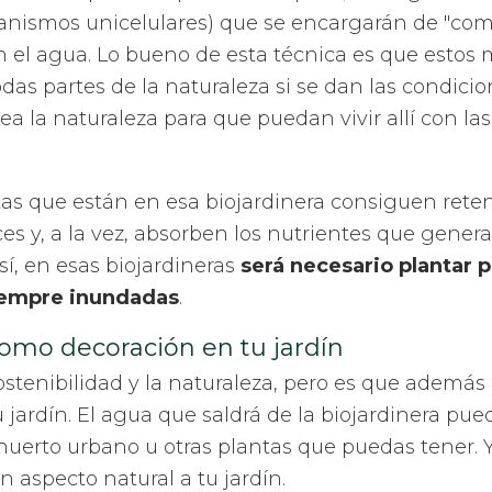
nismos unicelulares) que se encargarán de "come
 el agua. Lo bueno de esta técnica es que estos
odas partes de la naturaleza si se dan las condici
rea la naturaleza para que puedan vivir allí con la
ntas que están en esa biojardinera consiguen reten
es y, a la vez, absorben los nutrientes que genera
í, en esas biojardineras
será necesario plantar 
siempre inundadas
.
como decoración en tu jardín
stenibilidad y la naturaleza, pero es que además
jardín. El agua que saldrá de la biojardinera pued
 huerto urbano u otras plantas que puedas tener. 
n aspecto natural a tu jardín.