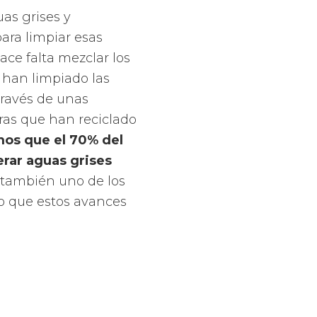
as grises y
ara limpiar esas
ace falta mezclar los
 han limpiado las
través de unas
ras que han reciclado
os que el 70% del
erar aguas grises
 también uno de los
lo que estos avances