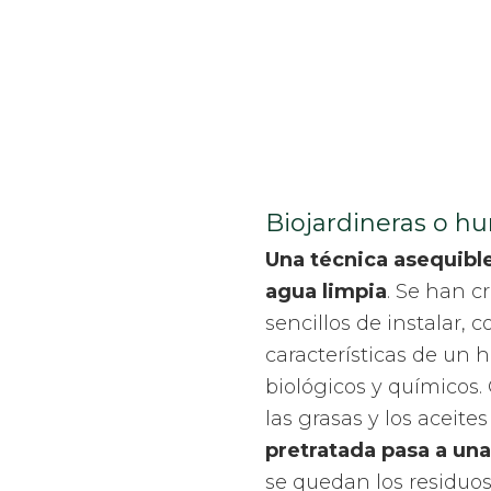
Biojardineras o hu
Una técnica asequible
agua limpia
. Se han c
sencillos de instalar,
características de un 
biológicos y químicos.
las grasas y los aceite
pretratada pasa a una
se quedan los residuos