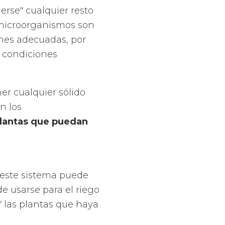
rse" cualquier resto
 microorganismos son
ones adecuadas, por
s condiciones
er cualquier sólido
n los
plantas que puedan
 este sistema puede
e usarse para el riego
Y las plantas que haya