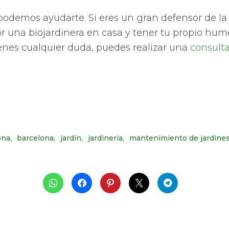
odemos ayudarte. Si eres un gran defensor de la ti
r una biojardinera en casa y tener tu propio hu
ienes cualquier duda, puedes realizar una
consulta
ona
barcelona
jardín
jardineria
mantenimiento de jardine