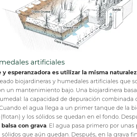
medales artificiales
 y esperanzadora es utilizar la misma naturale
reado biojardineras y humedales artificiales que 
 con un mantenimiento bajo. Una biojardinera basa 
humedal: la capacidad de depuración combinada co
 Cuando el agua llega a un primer tanque de la bi
s (flotan) y los sólidos se quedan en el fondo. Des
 balsa con grava
. El agua pasa primero por unas
 sólidos que aún quedan. Después, en la grava fi