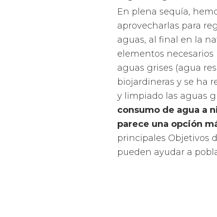
En plena sequía, hemo
aprovecharlas para re
aguas, al final en la 
elementos necesarios p
aguas grises (agua re
biojardineras y se ha 
y limpiado las aguas gr
consumo de agua a niv
parece una opción má
principales Objetivos 
pueden ayudar a pobla