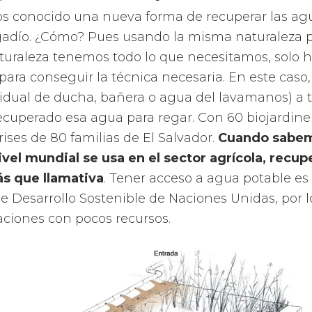
s conocido una nueva forma de recuperar las agu
gadío. ¿Cómo? Pues usando la misma naturaleza p
naturaleza tenemos todo lo que necesitamos, solo h
ara conseguir la técnica necesaria. En este caso,
sidual de ducha, bañera o agua del lavamanos) a 
recuperado esa agua para regar. Con 60 biojardine
ises de 80 familias de El Salvador.
Cuando sabem
el mundial se usa en el sector agrícola, recup
s que llamativa
. Tener acceso a agua potable es
de Desarrollo Sostenible de Naciones Unidas, por 
ciones con pocos recursos.