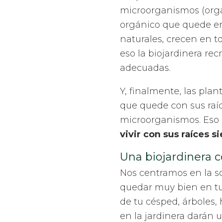
microorganismos (orga
orgánico que quede en
naturales, crecen en t
eso la biojardinera rec
adecuadas.
Y, finalmente, las pla
que quede con sus raíc
microorganismos. Eso s
vivir con sus raíces 
Una biojardinera 
Nos centramos en la so
quedar muy bien en tu 
de tu césped, árboles,
en la jardinera darán u