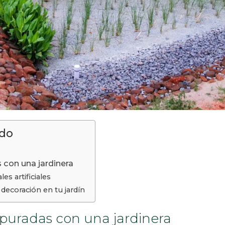
ido
 con una jardinera
es artificiales
decoración en tu jardín
puradas con una jardinera