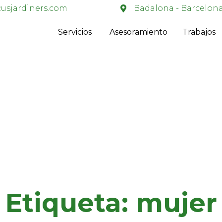
usjardiners.com
Badalona - Barcelon
Servicios
Asesoramiento
Trabajos
Etiqueta:
mujer