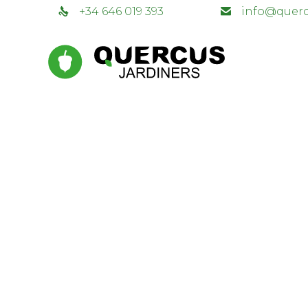
+34 646 019 393
info@querc