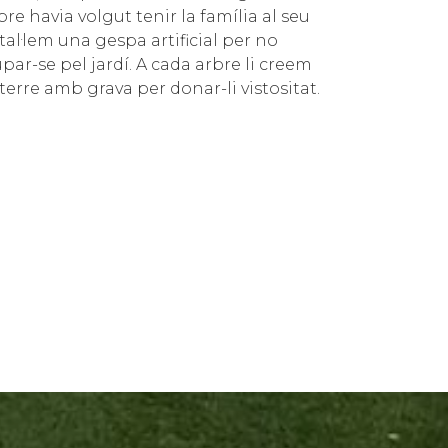
e havia volgut tenir la família al seu
tal·lem una gespa artificial per no
ar-se pel jardí. A cada arbre li creem
terre amb grava per donar-li vistositat.