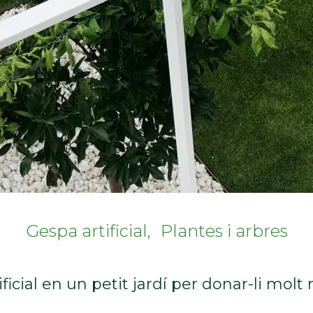
Gespa artificial
Plantes i arbres
tificial en un petit jardí per donar-li mol