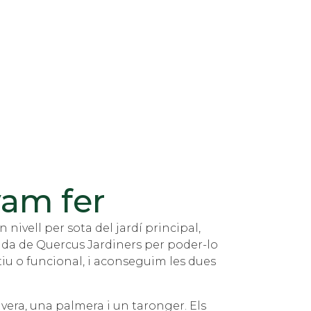
am fer
n nivell per sota del jardí principal,
juda de Quercus Jardiners per poder-lo
atiu o funcional, i aconseguim les dues
vera, una palmera i un taronger. Els