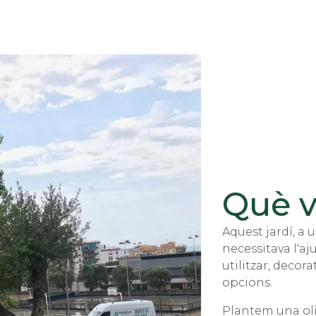
Què v
Aquest jardí, a u
necessitava l'a
utilitzar, decor
opcions.
Plantem una oli