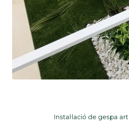
Instal·lació de gespa ar