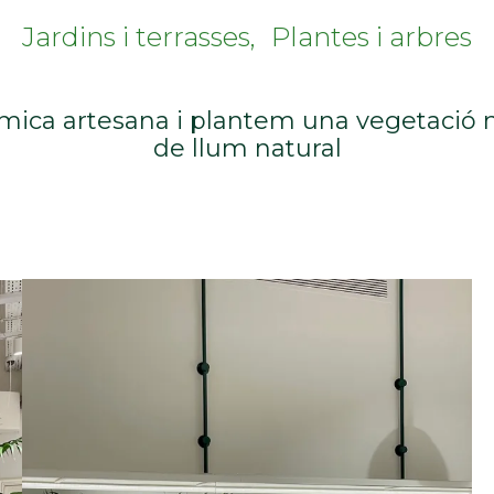
Jardins i terrasses
Plantes i arbres
àmica artesana i plantem una vegetació 
de llum natural