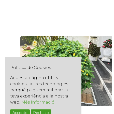
Política de Cookies
Aquesta pàgina utilitza
cookies i altres tecnologies
perquè puguem millorar la
teva experiència a la nostra
web.
Més informació
Accepto
Rechazo