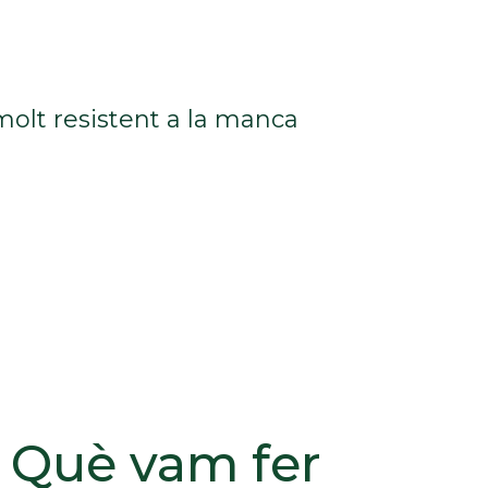
molt resistent a la manca
Què vam fer