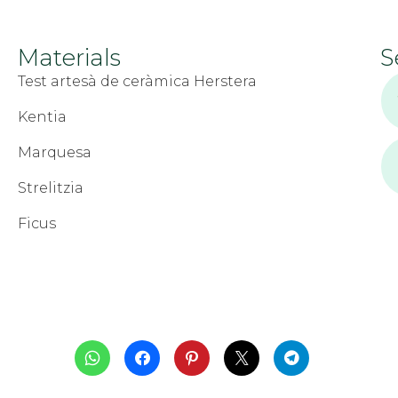
Materials
S
Test artesà de ceràmica Herstera
Kentia
Marquesa
Strelitzia
Ficus