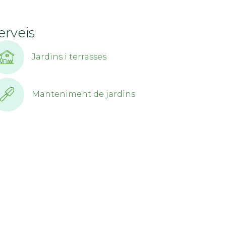
erveis
Jardins i terrasses
Manteniment de jardins