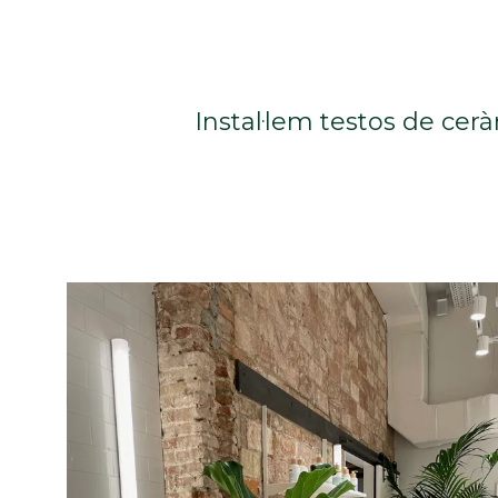
Instal·lem testos de cer