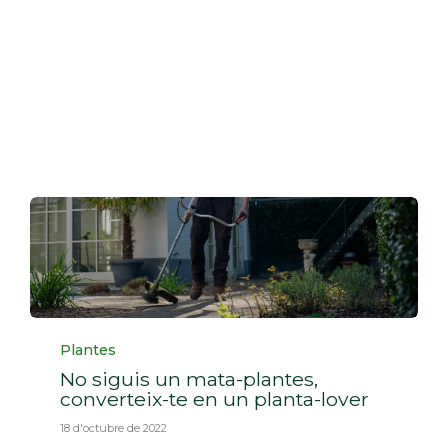
Categoria
Plantes
No siguis un mata-plantes,
converteix-te en un planta-lover
18 d'octubre de 2022