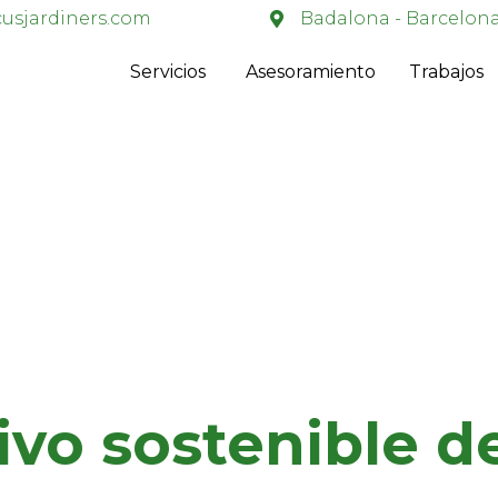
usjardiners.com
Badalona - Barcelon
Servicios
Asesoramiento
Trabajos
tivo sostenible d