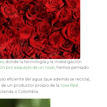
es
, donde la tecnología y la investigación
ón por esquejes de un rosal
, hemos pensado
so eficiente del agua (que además se recicla),
ne de un productor propio de la
rosa Red
Holanda o Colombia.