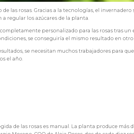
vo de las rosas. Gracias a la tecnologías, el invernader
 a regular los azúcares de la planta.
, completamente personalizado para las rosas tras un 
ndiciones, se conseguiría el mismo resultado en otro s
resultados, se necesitan muchos trabajadores para que
os el año.
ida de las rosas es manual. La planta produce más de 