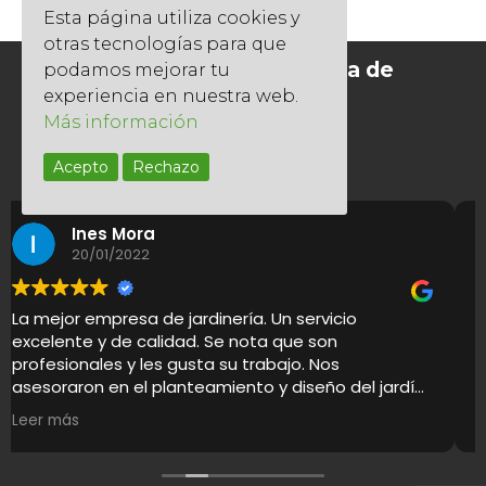
Esta página utiliza cookies y
otras tecnologías para que
Socios del Gremi de Jardineria de
podamos mejorar tu
Catalunya
experiencia en nuestra web.
Más información
Acepto
Rechazo
Hernandez Luisa
18/01/2022
Buenos profesionales y de confianza. Te asesoran
siempre y realizan un trabajo pulcro y con calidad
de servicio. Recomendables sin duda.