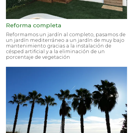
Reforma completa
Reformamos un jardín al completo, pasamos de
un jardín mediterráneo a un jardín de muy bajo
mantenimiento gracias a la instalación de
césped artificial y a la eliminación de un
porcentaje de vegetación