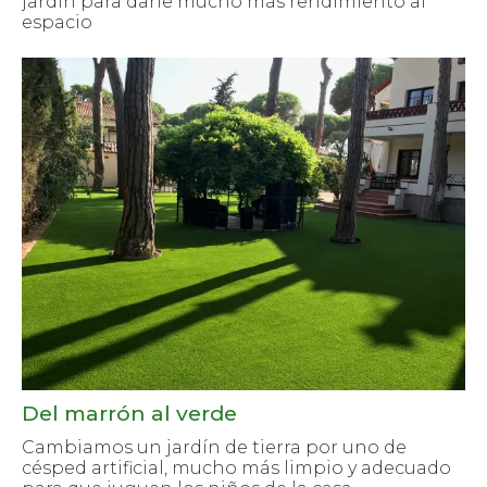
jardín para darle mucho más rendimiento al
espacio
Del marrón al verde
Cambiamos un jardín de tierra por uno de
césped artificial, mucho más limpio y adecuado