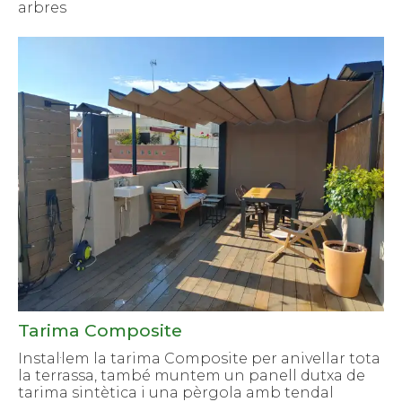
arbres
Tarima Composite
Instal·lem la tarima Composite per anivellar tota
la terrassa, també muntem un panell dutxa de
tarima sintètica i una pèrgola amb tendal