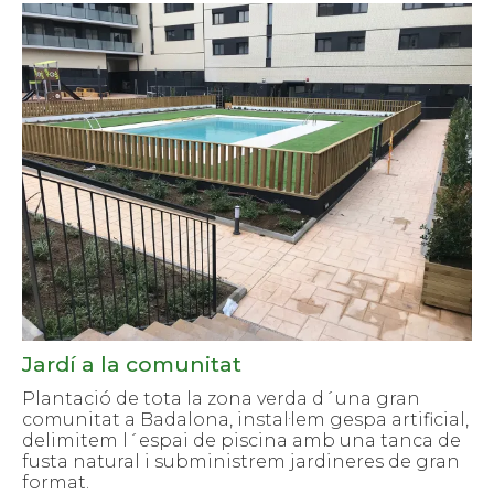
Jardí a la comunitat
Plantació de tota la zona verda d´una gran
comunitat a Badalona, ​​instal·lem gespa artificial,
delimitem l´espai de piscina amb una tanca de
fusta natural i subministrem jardineres de gran
format.