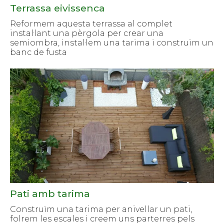
Terrassa eivissenca
Reformem aquesta terrassa al complet
instal·lant una pèrgola per crear una
semiombra, instal·lem una tarima i construïm un
banc de fusta
Pati amb tarima
Construïm una tarima per anivellar un pati,
folrem les escales i creem uns parterres pels