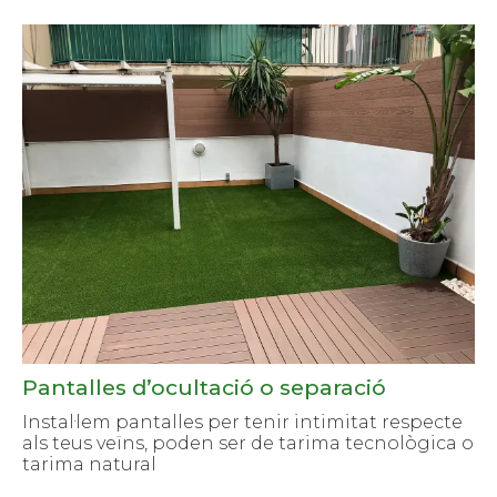
Pantalles d’ocultació o separació
Instal·lem pantalles per tenir intimitat respecte
als teus veïns, poden ser de tarima tecnològica o
tarima natural