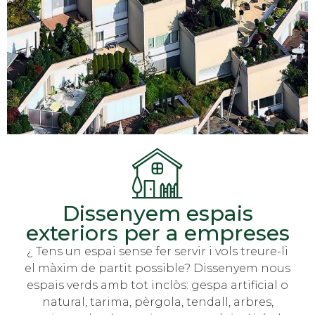
Dissenyem espais
exteriors per a empreses
¿ Tens un espai sense fer servir i vols treure-li
el màxim de partit possible? Dissenyem nous
espais verds amb tot inclòs: gespa artificial o
natural, tarima, pèrgola, tendall, arbres,