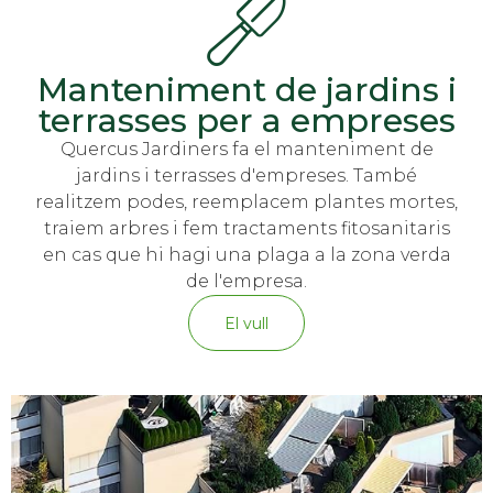
Manteniment de jardins i
terrasses per a empreses
Quercus Jardiners fa el manteniment de
jardins i terrasses d'empreses. També
realitzem podes, reemplacem plantes mortes,
traiem arbres i fem tractaments fitosanitaris
en cas que hi hagi una plaga a la zona verda
de l'empresa.
El vull