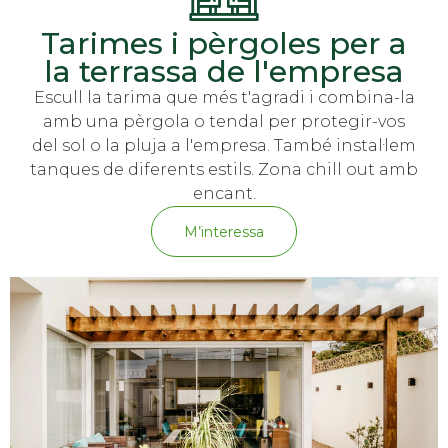
Tarimes i pèrgoles per a
la terrassa de l'empresa
Escull la tarima que més t'agradi i combina-la
amb una pèrgola o tendal per protegir-vos
del sol o la pluja a l'empresa. També instal·lem
tanques de diferents estils. Zona chill out amb
encant.
M’interessa