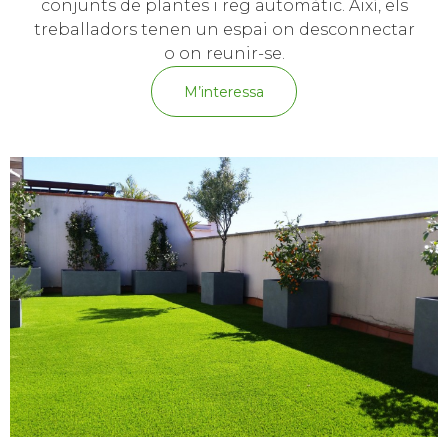
conjunts de plantes i reg automàtic. Així, els
treballadors tenen un espai on desconnectar
o on reunir-se.
M’interessa