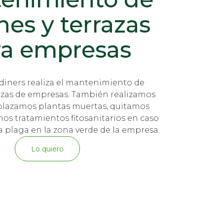
nes y terrazas
ra empresas
diners realiza el mantenimiento de
razas de empresas. También realizamos
lazamos plantas muertas, quitamos
os tratamientos fitosanitarios en caso
 plaga en la zona verde de la empresa.
Lo quiero