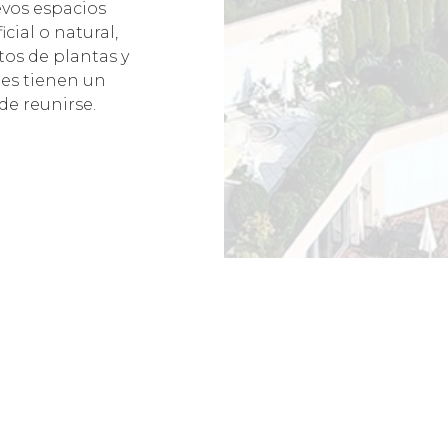
vos espacios
cial o natural,
tos de plantas y
res tienen un
e reunirse.