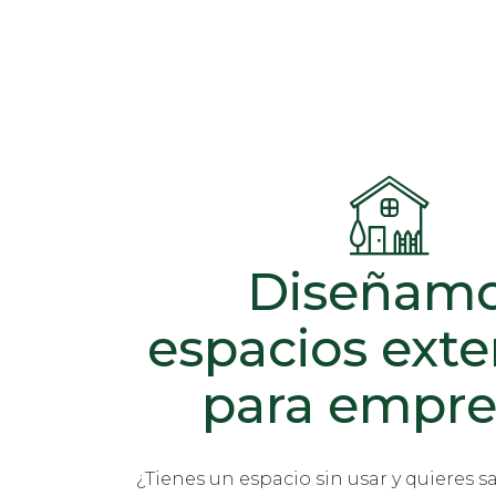
Diseñam
espacios exte
para empre
¿Tienes un espacio sin usar y quieres s