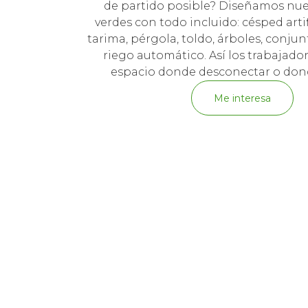
de partido posible? Diseñamos nue
verdes con todo incluido: césped artifi
tarima, pérgola, toldo, árboles, conjun
riego automático. Así los trabajado
espacio donde desconectar o dond
Me interesa