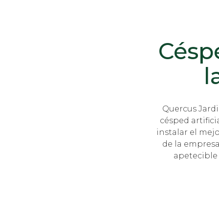
Céspe
l
Quercus Jardi
césped artifici
instalar el mejo
de la empresa
apetecible 