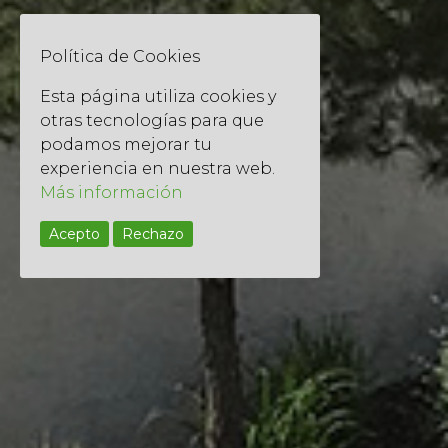
Política de Cookies
Esta página utiliza cookies y
otras tecnologías para que
podamos mejorar tu
experiencia en nuestra web.
Más información
Acepto
Rechazo