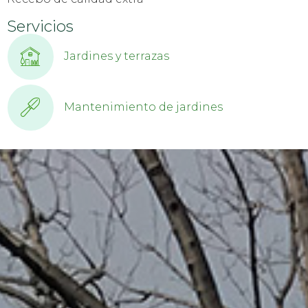
Servicios
Jardines y terrazas
Mantenimiento de jardines