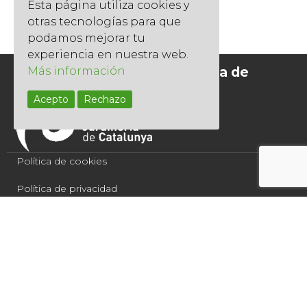
Esta página utiliza cookies y
otras tecnologías para que
podamos mejorar tu
experiencia en nuestra web.
Socios del Gremi de Jardineria de
Más información
Catalunya
Acepto
Rechazo
Política de cookies
Política de privacidad
Condiciones de compra
Aviso legal
Quercus Jardiners 2021