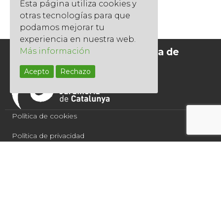
Esta página utiliza cookies y
otras tecnologías para que
podamos mejorar tu
experiencia en nuestra web.
Socios del Gremi de Jardineria de
Más información
Catalunya
Acepto
Rechazo
Política de cookies
Política de privacidad
Condiciones de compra
Aviso legal
Quercus Jardiners 2021