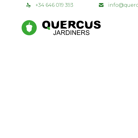
+34 646 019 393
info@querc