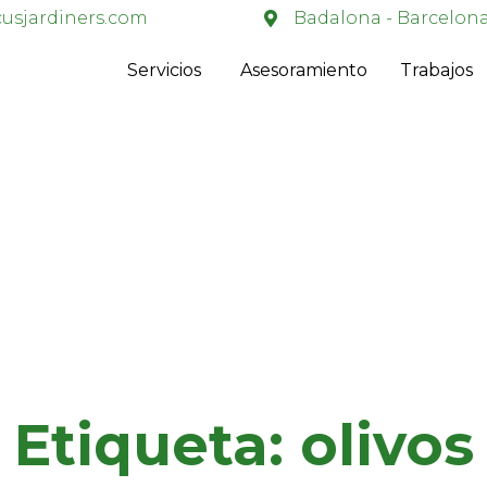
usjardiners.com
Badalona - Barcelon
Servicios
Asesoramiento
Trabajos
Etiqueta:
olivos