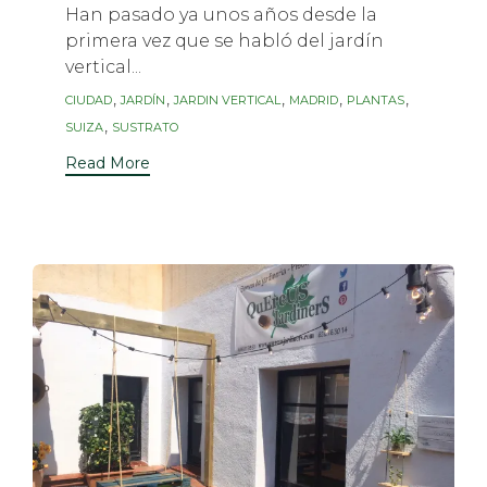
Han pasado ya unos años desde la
primera vez que se habló del jardín
vertical...
Tags
,
,
,
,
,
CIUDAD
JARDÍN
JARDIN VERTICAL
MADRID
PLANTAS
,
SUIZA
SUSTRATO
Read More