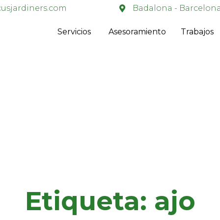
usjardiners.com
Badalona - Barcelon
Servicios
Asesoramiento
Trabajos
Etiqueta:
ajo