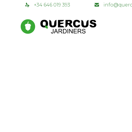
+34 646 019 393
info@querc