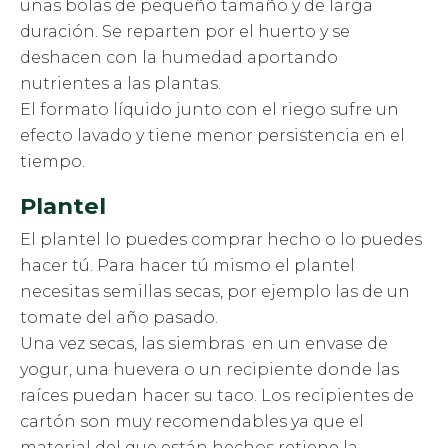
unas bolas de pequeño tamaño y de larga
duración. Se reparten por el huerto y se
deshacen con la humedad aportando
nutrientes a las plantas.
El formato líquido junto con el riego sufre un
efecto lavado y tiene menor persistencia en el
tiempo.
Plantel
El plantel lo puedes comprar hecho o lo puedes
hacer tú. Para hacer tú mismo el plantel
necesitas semillas secas, por ejemplo las de un
tomate del año pasado.
Una vez secas, las siembras en un envase de
yogur, una huevera o un recipiente donde las
raíces puedan hacer su taco. Los recipientes de
cartón son muy recomendables ya que el
material del que están hechos retiene la