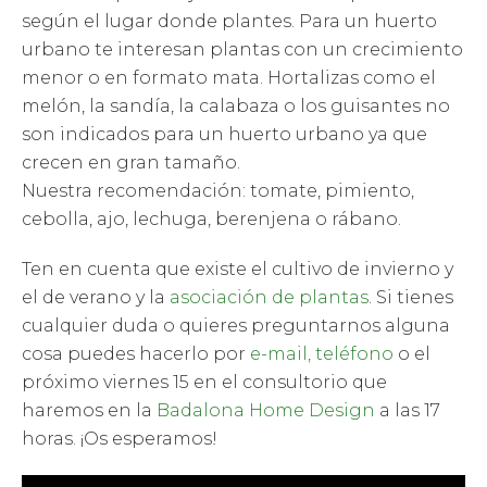
según el lugar donde plantes. Para un huerto
urbano te interesan plantas con un crecimiento
menor o en formato mata. Hortalizas como el
melón, la sandía, la calabaza o los guisantes no
son indicados para un huerto urbano ya que
crecen en gran tamaño.
Nuestra recomendación: tomate, pimiento,
cebolla, ajo, lechuga, berenjena o rábano.
Ten en cuenta que existe el cultivo de invierno y
el de verano y la
asociación de plantas
. Si tienes
cualquier duda o quieres preguntarnos alguna
cosa puedes hacerlo por
e-mail, teléfono
o el
próximo viernes 15 en el consultorio que
haremos en la
Badalona Home Design
a las 17
horas. ¡Os esperamos!