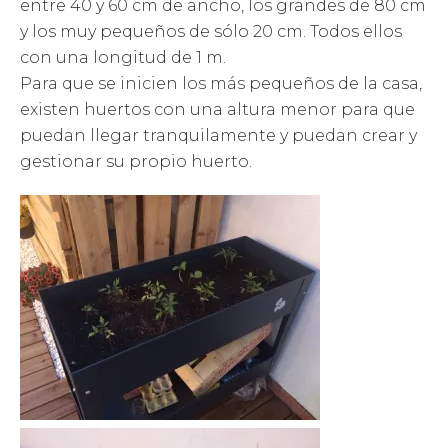
entre 40 y 60 cm de ancho, los grandes de 80 cm
y los muy pequeños de sólo 20 cm. Todos ellos
con una longitud de 1 m.
Para que se inicien los más pequeños de la casa,
existen huertos con una altura menor para que
puedan llegar tranquilamente y puedan crear y
gestionar su propio huerto.