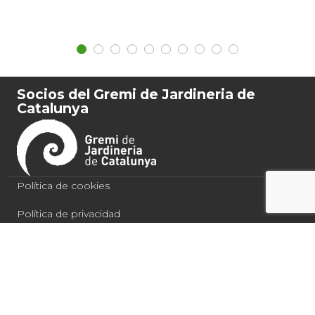
Socios del Gremi de Jardineria de
Catalunya
Política de cookies
Política de privacidad
Condiciones de compra
Aviso legal
Quercus Jardiners 2021