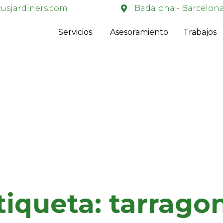
usjardiners.com
Badalona - Barcelon
Servicios
Asesoramiento
Trabajos
tiqueta:
tarrago