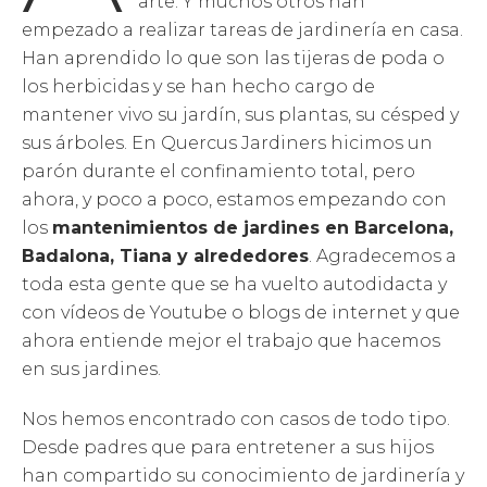
arte. Y muchos otros han
empezado a realizar tareas de jardinería en casa.
Han aprendido lo que son las tijeras de poda o
los herbicidas y se han hecho cargo de
mantener vivo su jardín, sus plantas, su césped y
sus árboles. En Quercus Jardiners hicimos un
parón durante el confinamiento total, pero
ahora, y poco a poco, estamos empezando con
los
mantenimientos de jardines en Barcelona,
Badalona, Tiana y alrededores
. Agradecemos a
toda esta gente que se ha vuelto autodidacta y
con vídeos de Youtube o blogs de internet y que
ahora entiende mejor el trabajo que hacemos
en sus jardines.
Nos hemos encontrado con casos de todo tipo.
Desde padres que para entretener a sus hijos
han compartido su conocimiento de jardinería y