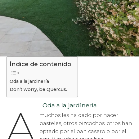
Índice de contenido
Oda a la jardinería
Don’t worry, be Quercus.
Oda a la jardinería
A
muchos les ha dado por hacer
pasteles, otros bizcochos, otros han
optado por el pan casero o por el