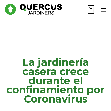

...
Sk
to
co
La jardinería
casera crece
durante el
confinamiento por
Coronavirus