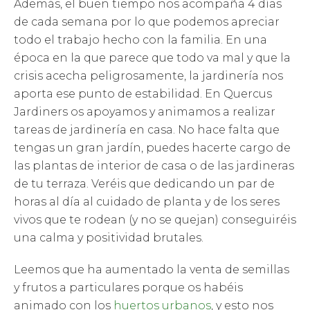
Además, el buen tiempo nos acompaña 4 días
de cada semana por lo que podemos apreciar
todo el trabajo hecho con la familia. En una
época en la que parece que todo va mal y que la
crisis acecha peligrosamente, la jardinería nos
aporta ese punto de estabilidad. En Quercus
Jardiners os apoyamos y animamos a realizar
tareas de jardinería en casa. No hace falta que
tengas un gran jardín, puedes hacerte cargo de
las plantas de interior de casa o de las jardineras
de tu terraza. Veréis que dedicando un par de
horas al día al cuidado de planta y de los seres
vivos que te rodean (y no se quejan) conseguiréis
una calma y positividad brutales.
Leemos que ha aumentado la venta de semillas
y frutos a particulares porque os habéis
animado con los
huertos urbanos
, y esto nos