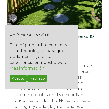
Política de Cookies
Cómo elegir al mejor jardinero: 10
preguntas clave antes de
Esta página utiliza cookies y
contratar una empresa de
jardinería
otras tecnologías para que
podamos mejorar tu
17 septiembre, 2025
experiencia en nuestra web.
Barcelona, con su clima mediterráneo
Más información
y su amor por los espacios exteriores,
es una ciudad donde los jardines,
Acepto
Rechazo
terrazas y balcones son verdaderos
oasis. Sin embargo, encontrar un
jardinero profesional y de confianza
puede ser un desafío. No se trata solo
de regar y podar; la jardinería es un