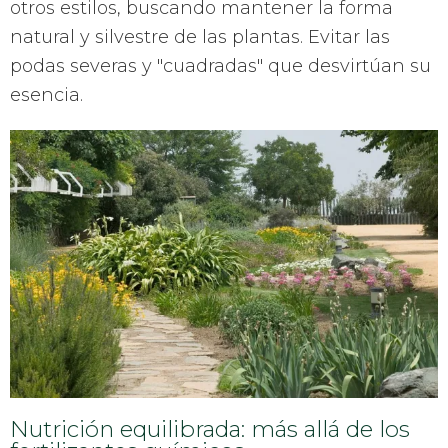
otros estilos, buscando mantener la forma
natural y silvestre de las plantas. Evitar las
podas severas y "cuadradas" que desvirtúan su
esencia.
Nutrición equilibrada: más allá de los