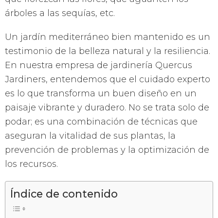
árboles a las sequías, etc.
Un jardín mediterráneo bien mantenido es un
testimonio de la belleza natural y la resiliencia.
En nuestra empresa de jardinería Quercus
Jardiners, entendemos que el cuidado experto
es lo que transforma un buen diseño en un
paisaje vibrante y duradero. No se trata solo de
podar; es una combinación de técnicas que
aseguran la vitalidad de sus plantas, la
prevención de problemas y la optimización de
los recursos.
Índice de contenido