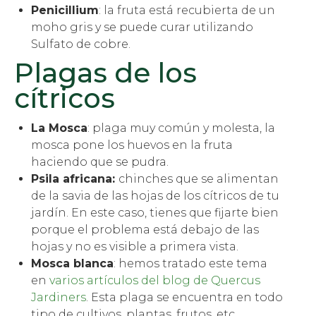
Penicillium
: la fruta está recubierta de un
moho gris y se puede curar utilizando
Sulfato de cobre.
Plagas de los
cítricos
La Mosca
: plaga muy común y molesta, la
mosca pone los huevos en la fruta
haciendo que se pudra.
Psila africana:
chinches que se alimentan
de la savia de las hojas de los cítricos de tu
jardín. En este caso, tienes que fijarte bien
porque el problema está debajo de las
hojas y no es visible a primera vista.
Mosca blanca
: hemos tratado este tema
en
varios artículos del blog de Quercus
Jardiners
. Esta plaga se encuentra en todo
tipo de cultivos, plantas, frutos, etc.