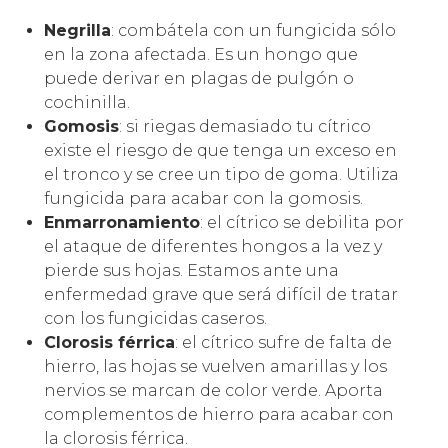
Negrilla
: combátela con un fungicida sólo
en la zona afectada. Es un hongo que
puede derivar en plagas de pulgón o
cochinilla.
Gomosis
: si riegas demasiado tu cítrico
existe el riesgo de que tenga un exceso en
el tronco y se cree un tipo de goma. Utiliza
fungicida para acabar con la gomosis.
Enmarronamiento
: el cítrico se debilita por
el ataque de diferentes hongos a la vez y
pierde sus hojas. Estamos ante una
enfermedad grave que será difícil de tratar
con los fungicidas caseros.
Clorosis férrica
: el cítrico sufre de falta de
hierro, las hojas se vuelven amarillas y los
nervios se marcan de color verde. Aporta
complementos de hierro para acabar con
la clorosis férrica.