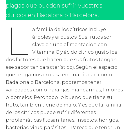
plagas que pueden sufrir vuestros
cítricos en Badalona o Barcelona.
L
a familia de los cítricos incluye
árboles y arbustos. Sus frutos son
clave en una alimentación con
Vitamina C y ácido cítrico (justo los
dos factores que hacen que sus frutos tengan
ese sabor tan característico). Según el espacio
que tengamos en casa en una ciudad como
Badalona o Barcelona, podremos tener
variedades como naranjas, mandarinas, limones
o pomelos. Pero todo lo bueno que tiene su
fruto, también tiene de malo. Y es que la familia
de los cítricos puede sufrir diferentes
problemáticas fitosanitarias: insectos, hongos,
bacterias, virus, parásitos… Parece que tener un