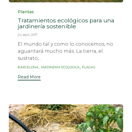
Category
Plantas
Tratamientos ecológicos para una
jardinería sostenible
24 abril, 2017
El mundo tal y como lo conocemos, no
aguantará mucho más. La tierra, el
sustrato,...
Tags
,
,
BARCELONA
JARDINERIA ECOLOGICA
PLAGAS
Read More