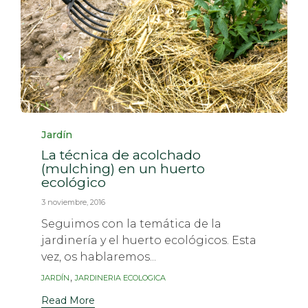
Category
Jardín
La técnica de acolchado
(mulching) en un huerto
ecológico
3 noviembre, 2016
Seguimos con la temática de la
jardinería y el huerto ecológicos. Esta
vez, os hablaremos...
Tags
,
JARDÍN
JARDINERIA ECOLOGICA
Read More