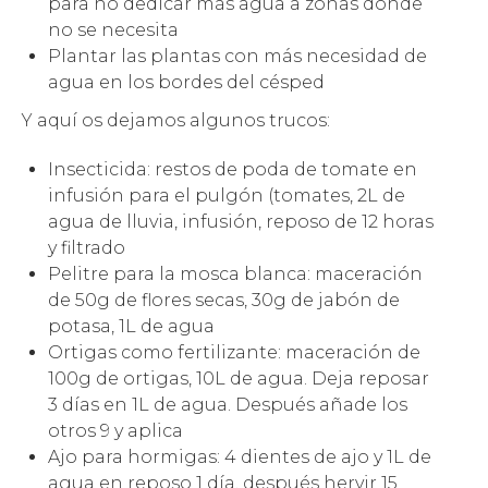
para no dedicar más agua a zonas donde
no se necesita
Plantar las plantas con más necesidad de
agua en los bordes del césped
Y aquí os dejamos algunos trucos:
Insecticida: restos de poda de tomate en
infusión para el pulgón (tomates, 2L de
agua de lluvia, infusión, reposo de 12 horas
y filtrado
Pelitre para la mosca blanca: maceración
de 50g de flores secas, 30g de jabón de
potasa, 1L de agua
Ortigas como fertilizante: maceración de
100g de ortigas, 10L de agua. Deja reposar
3 días en 1L de agua. Después añade los
otros 9 y aplica
Ajo para hormigas: 4 dientes de ajo y 1L de
agua en reposo 1 día, después hervir 15