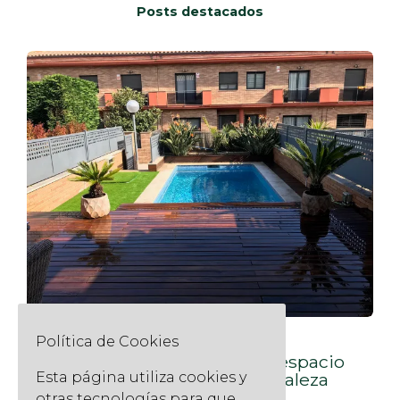
Posts destacados
Política de Cookies
Construcción de jardines y
paisajismo: transforma tu espacio
Esta página utiliza cookies y
exterior con diseño y naturaleza
otras tecnologías para que