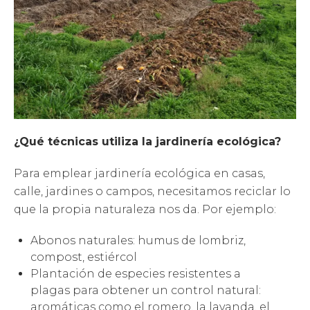
¿Qué técnicas utiliza la jardinería ecológica?
Para emplear jardinería ecológica en casas,
calle, jardines o campos, necesitamos reciclar lo
que la propia naturaleza nos da. Por ejemplo:
Abonos naturales: humus de lombriz,
compost, estiércol
Plantación de especies resistentes a
plagas para obtener un control natural:
aromáticas como el romero, la lavanda, el