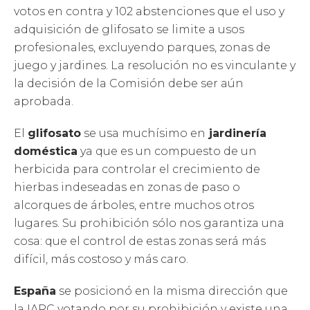
votos en contra y 102 abstenciones que el uso y
adquisición de glifosato se limite a usos
profesionales, excluyendo parques, zonas de
juego y jardines. La resolución no es vinculante y
la decisión de la Comisión debe ser aún
aprobada.
El
glifosato
se usa muchísimo en
jardinería
doméstica
ya que es un compuesto de un
herbicida para controlar el crecimiento de
hierbas indeseadas en zonas de paso o
alcorques de árboles, entre muchos otros
lugares. Su prohibición sólo nos garantiza una
cosa: que el control de estas zonas será más
difícil, más costoso y más caro.
España
se posicionó en la misma dirección que
la IARC votando por su prohibición y existe una