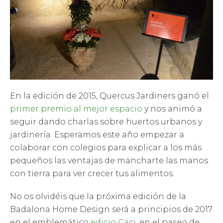
En la edición de 2015, Quercus Jardiners ganó el
primer premio al mejor espacio
y nos animó a
seguir dando charlas sobre huertos urbanos y
jardinería. Esperamos este año empezar a
colaborar con colegios para explicar a los más
pequeños las ventajas de mancharte las manos
con tierra para ver crecer tus alimentos.
No os olvidéis que la próxima edición de la
Badalona Home Design será a principios de 2017
en el emblemático
edicio Caci
, en el paseo de