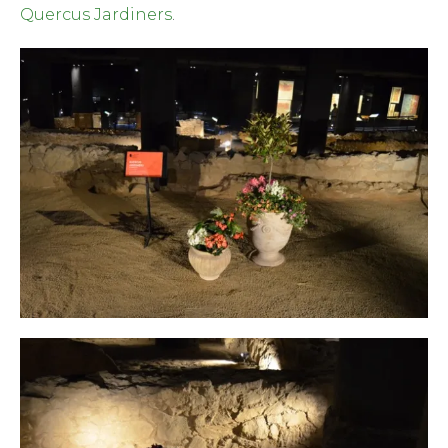
Quercus Jardiners
.