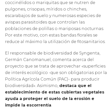
coccinélidos o mariquitas que se nutren de
pulgones, crisopas, míridos o chinches,
escarabajos de suelo y numerosas especies de
avispas parasitoides que controlan las
poblaciones de polillas o mariposas nocturnas.
Por este motivo, con estas bandas florales se
reduce al máximo la utilización de fitosanitarios.
El responsable de biodiversidad de Syngenta,
Germán Canomanuel, comenta acerca del
proyecto que se trata de aprovechar «superficies
de interés ecológico -que son obligatorias por la
Política Agrícola Común (PAC)- para producir
biodiversidad». Asimismo,
destaca que el
establecimiento de estas cubiertas vegetales
ayuda a proteger el suelo de la erosión e
impide la escorrentía
.