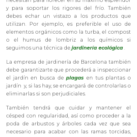
necesitan para florecer en su máximo esplendor
y para soportar los rigores del frío. También
debes echar un vistazo a los productos que
utilizan. Por ejemplo, es preferible el uso de
elementos orgánicos como la turba, el compost
o el humus de lombriz a los químicos si
seguimos una técnica de
jardinería ecológica
.
La empresa de jardinería de Barcelona también
debe garantizarte que procederá a inspeccionar
el jardín en busca de
plagas
en tus plantas o
jardín y, si las hay, se encargará de controlarlas o
eliminarlas si son perjudiciales.
También tendrá que cuidar y mantener el
césped con regularidad, así como proceder a la
poda de arbustos y árboles cada vez que sea
necesario para acabar con las ramas torcidas,