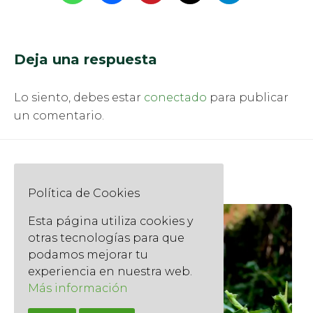
Deja una respuesta
Lo siento, debes estar
conectado
para publicar
un comentario.
Posts destacados
Política de Cookies
Esta página utiliza cookies y
otras tecnologías para que
podamos mejorar tu
experiencia en nuestra web.
Más información