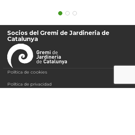
Socios del Gremi de Jardineria de
Catalunya
Política de cookies
Política de privacidad
Condiciones de compra
Aviso legal
Quercus Jardiners 2021