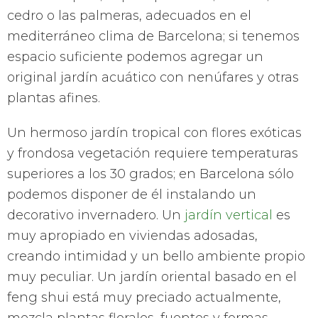
cedro o las palmeras, adecuados en el
mediterráneo clima de Barcelona; si tenemos
espacio suficiente podemos agregar un
original jardín acuático con nenúfares y otras
plantas afines.
Un hermoso jardín tropical con flores exóticas
y frondosa vegetación requiere temperaturas
superiores a los 30 grados; en Barcelona sólo
podemos disponer de él instalando un
decorativo invernadero. Un
jardín vertical
es
muy apropiado en viviendas adosadas,
creando intimidad y un bello ambiente propio
muy peculiar. Un jardín oriental basado en el
feng shui está muy preciado actualmente,
mezcla plantas florales, fuentes y formas