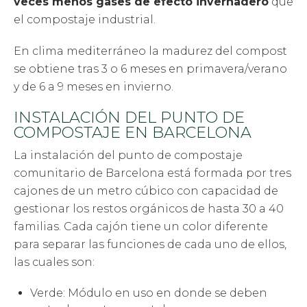
veces menos gases de efecto invernadero
que
el compostaje industrial.
En clima mediterráneo la madurez del compost
se obtiene tras 3 o 6 meses en primavera/verano
y de 6 a 9 meses en invierno.
INSTALACIÓN DEL PUNTO DE
COMPOSTAJE EN BARCELONA
La instalación del punto de compostaje
comunitario de Barcelona está formada por tres
cajones de un metro cúbico con capacidad de
gestionar los restos orgánicos de hasta 30 a 40
familias. Cada cajón tiene un color diferente
para separar las funciones de cada uno de ellos,
las cuales son:
Verde: Módulo en uso en donde se deben