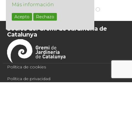
Más información
Acepto
Rechazo
Socios del Gremi de Jardineria de
Catalunya
Política de cookies
Política de privacidad
Condiciones de compra
Aviso legal
Quercus Jardiners 2021
Español