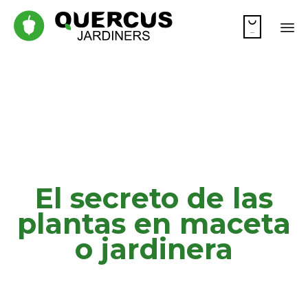

...
Sk
to
co
El secreto de las
plantas en maceta
o jardinera