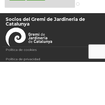
Socios del Gremi de Jardineria de
Catalunya
Política de cookies
Política de privacidad
Condiciones de compra
Aviso legal
Quercus Jardiners 2021
Español