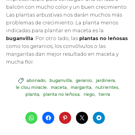
balcón con mucho color y un buen crecimiento.
Las plantas arbustivas nos darán muchos más
problemas de crecimiento. La planta menos
indicadas para plantar en maceta es la
buganvilla
. Por otro lado, las
plantas no leñosas
como los geranios, los convólvulos o las
margaritas dan mejor resultado en maceta y
mucha flor.
abonado
buganvilla
geranio
jardinera

le clou miracle
maceta
margarita
nutrientes
planta
planta no leñosa
riego
tierra