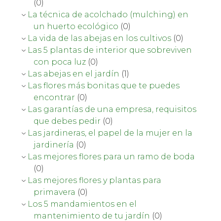
(0)
La técnica de acolchado (mulching) en
un huerto ecológico
(0)
La vida de las abejas en los cultivos
(0)
Las 5 plantas de interior que sobreviven
con poca luz
(0)
Las abejas en el jardín
(1)
Las flores más bonitas que te puedes
encontrar
(0)
Las garantías de una empresa, requisitos
que debes pedir
(0)
Las jardineras, el papel de la mujer en la
jardinería
(0)
Las mejores flores para un ramo de boda
(0)
Las mejores flores y plantas para
primavera
(0)
Los 5 mandamientos en el
mantenimiento de tu jardín
(0)