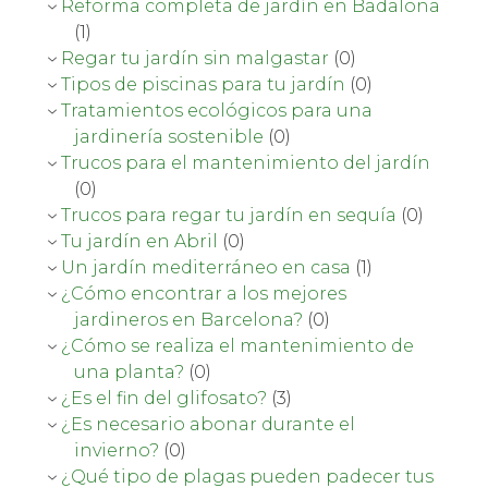
Reforma completa de jardín en Badalona
(1)
Regar tu jardín sin malgastar
(0)
Tipos de piscinas para tu jardín
(0)
Tratamientos ecológicos para una
jardinería sostenible
(0)
Trucos para el mantenimiento del jardín
(0)
Trucos para regar tu jardín en sequía
(0)
Tu jardín en Abril
(0)
Un jardín mediterráneo en casa
(1)
¿Cómo encontrar a los mejores
jardineros en Barcelona?
(0)
¿Cómo se realiza el mantenimiento de
una planta?
(0)
¿Es el fin del glifosato?
(3)
¿Es necesario abonar durante el
invierno?
(0)
¿Qué tipo de plagas pueden padecer tus