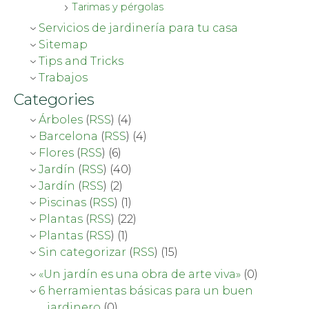
Tarimas y pérgolas
Servicios de jardinería para tu casa
Sitemap
Tips and Tricks
Trabajos
Categories
Árboles
(
RSS
) (4)
Barcelona
(
RSS
) (4)
Flores
(
RSS
) (6)
Jardín
(
RSS
) (40)
Jardín
(
RSS
) (2)
Piscinas
(
RSS
) (1)
Plantas
(
RSS
) (22)
Plantas
(
RSS
) (1)
Sin categorizar
(
RSS
) (15)
«Un jardín es una obra de arte viva»
(0)
6 herramientas básicas para un buen
jardinero
(0)