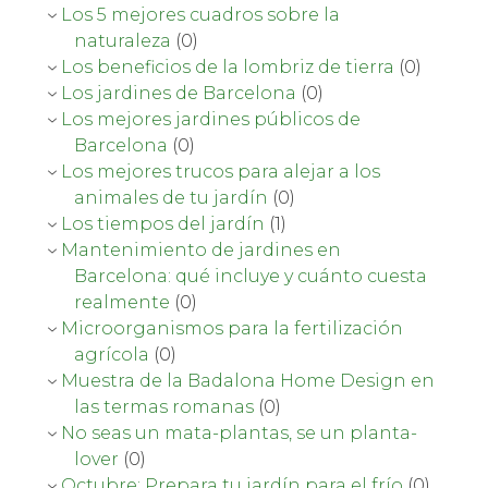
Los 5 mejores cuadros sobre la
naturaleza
(0)
Los beneficios de la lombriz de tierra
(0)
Los jardines de Barcelona
(0)
Los mejores jardines públicos de
Barcelona
(0)
Los mejores trucos para alejar a los
animales de tu jardín
(0)
Los tiempos del jardín
(1)
Mantenimiento de jardines en
Barcelona: qué incluye y cuánto cuesta
realmente
(0)
Microorganismos para la fertilización
agrícola
(0)
Muestra de la Badalona Home Design en
las termas romanas
(0)
No seas un mata-plantas, se un planta-
lover
(0)
Octubre: Prepara tu jardín para el frío
(0)