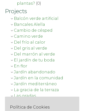
plantas?
(0)
Projects
Balcón verde artificial
Bancales Alella
Cambio de césped
Camino verde
Del frío al calor
Del gris al verde
Del marrón al verde
El jardín de tu boda
En flor
Jardín abandonado
Jardín en la comunidad
Jardín mediterráneo
La gracia de la terraza
Las gradas
Mejoras en Sarrià
Política de Cookies
Mucha planta