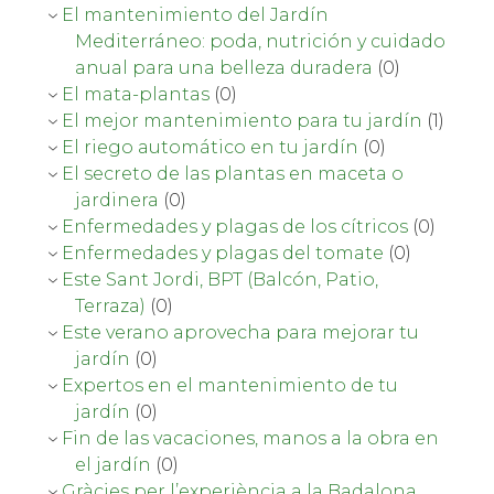
El mantenimiento del Jardín
Mediterráneo: poda, nutrición y cuidado
anual para una belleza duradera
(0)
El mata-plantas
(0)
El mejor mantenimiento para tu jardín
(1)
El riego automático en tu jardín
(0)
El secreto de las plantas en maceta o
jardinera
(0)
Enfermedades y plagas de los cítricos
(0)
Enfermedades y plagas del tomate
(0)
Este Sant Jordi, BPT (Balcón, Patio,
Terraza)
(0)
Este verano aprovecha para mejorar tu
jardín
(0)
Expertos en el mantenimiento de tu
jardín
(0)
Fin de las vacaciones, manos a la obra en
el jardín
(0)
Gràcies per l’experiència a la Badalona